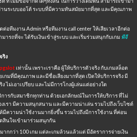
ซต์ ที่ไม่มีข้อจำกัดใดๆทั้งสิ้น ในการวางเดิมพัน สามารถเข้ามา
านระบบออโต้ ระบบที่มีความทันสมัยมากที่สุด และมีคุณภาพ
่อทีมงาน Admin หรือทีมงาน call center ให้เสียเวลาอีกต่อ
ารถที่จะ ได้รับเงินเข้าสู่ระบบ และเริ่มร่วมสนุกกับเกม
พีจี
จริง
pgslot
เท่านั้น เพราะเราคือ ผู้ให้บริการตัวจริง กับเกมสล็อต
เกมที่มีคุณภาพ และมีชื่อเสียงมากที่สุด เปิดให้บริการจริง มี
ริง ไม่เอาเปรียบ และไม่มีการโกงผู้เล่นแต่อย่างใด
ิการกับสมาชิกทุกท่าน ด้วยเอกลักษณ์ในการให้บริการ ที่ไม่
งเรา มีความสนุกสนาน และมีความน่าเล่น รวมไปถึงเว็บไซต์
้มีความน่าใช้งานมากยิ่งขึ้น รวมไปถึงมีการใช้งาน ที่ค่อน
ตัดสินใจเข้ามาร่วมสนุกกัน
นมากกว่า 100 เกม แต่ละเกมล้วนแล้วแต่ มีอัตราการจ่ายเงิน