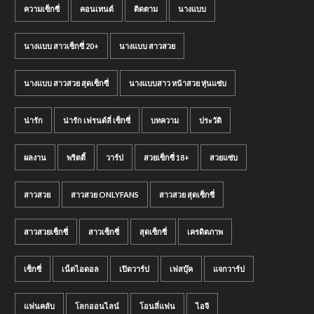
ความเซ็กซี่
คอนเทนต์
ติดตาม
นางแบบ
นางแบบ สาวเซ็กซี่ 20+
นางแบบ สาวสวย
นางแบบ สาวสวย สุดเซ็กซี่
นางแบบสาว หน้าสวย หุ่นแซ่บ
น่ารัก
น่ารัก เฟรนด์ลี่ เซ็กซี่
บทความ
ประวัติ
ผลงาน
พริตตี้
วาร์ป
สวยเซ็กซี่ 18+
สวยแซ่บ
สาวสวย
สาวสวย ONLYFANS
สาวสวย สุดเซ็กซี่
สาวสวยเซ็กซี่
สาวเซ็กซี่
สุดเซ็กซี่
เครดิตภาพ
เซ็กซี่
เน็ตไอดอล
เปิดวาร์ป
เฟสบุ๊ค
แจกวาร์ป
แฟนคลับ
โลกออนไลน์
โอนลี่แฟน
ไอจี