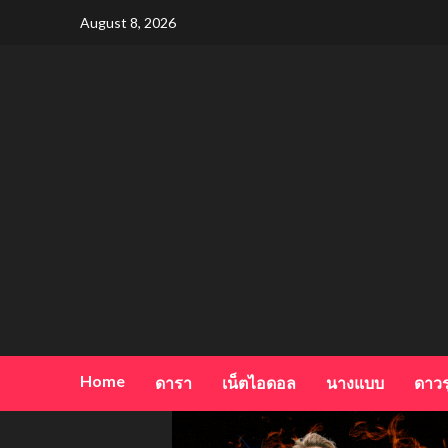
Skip
August 8, 2026
to
content
Home
ดารา
เน็ตไอดอล
นางแบบ
ดาวรุ