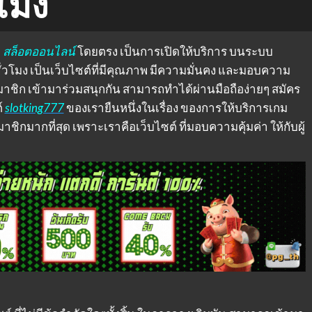
โมง
ม
สล็อตออนไลน์
โดยตรง เป็นการเปิดให้บริการ บนระบบ
ชั่วโมง เป็นเว็บไซต์ที่มีคุณภาพ มีความมั่นคง และมอบความ
าชิก เข้ามาร่วมสนุกกัน สามารถทำได้ผ่านมือถือง่ายๆ สมัคร
์
slotking777
ของเรายืนหนึ่งในเรื่อง ของการให้บริการเกม
มาชิกมากที่สุด เพราะเราคือเว็บไซต์ ที่มอบความคุ้มค่า ให้กับผู้