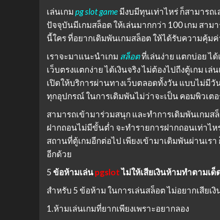
เล่นเกม
pg slot game
มีงบมีทุนเท่าไหร่ ก็สามารถเล
ปัจจุบันมีเกมสล็อต ให้เล่นมากกว่า
100
เกม สามาร
นี้ใคร ที่อยากเดิมพันเกมสล็อต ให้ได้รับความคุ้
เราจะมาแนะนำเกม
สล็อต
ที่เล่นง่าย แตกบ่อย ได
เว็บตรงแตกง่าย ได้เงินจริง ไม่ต้องไปถีงตู้เกม เล่
เปิดให้บริการผ่านทางเว็บตลอดทั้งวัน แบบไม่มีวัน
ทุกอุปกรณ์ ในการเดิมพันไม่ว่าจะเป็น คอมพิวเตอร์
สามารถเข้ามาร่วมสนุก และทำการเดิมพันเกมสล็อต 
ฝากถอนไม่มีขั้นต่ำ จะทำรายการฝากถอนเท่าไหร่ ก็
สถานที่ตู้เกมอีกต่อไป เพียงเข้ามาเดิมพันผ่านเร
อีกด้วย
5
ข้อห้ามเล่น
pgslot
ไม่ให้เสียเงินห้ามทำตามเด
สำหรับ
5
ข้อห้าม ในการเล่นสล็อต ไม่อยากเสียเงิ
1.ห้ามเล่นเกมที่ยากเพียงเพราะอยากลอง