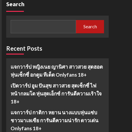
Search
Search
Recent Posts
แจกวาร์ป หญิงเนย ญานิศา สาวสวย สุดฮอต
หุ่นเซ็กซี่ อกตูม ทีเด็ด Onlyfans 18+
เปิดวาร์ป อูม ปันสุข สาวสวย สุดเซ็กซี่ ไฟ
หน้ากลมโต หุ่นสุดเอ็กซ์ การันตีความเร้าใจ
18+
แจกวาร์ป กาติกา หยาน นางแบบหุ่นแซ่บ
ชาวมาเลเซีย การันตีความน่ารัก ดาวเด่น
Onlyfans 18+