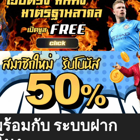
พร้อมกับ ระบบฝาก