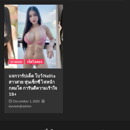
นางแบบ
เน็ตไอดอล
แจกวาร์ปเด็ด โบว์ Nalita
สาวสวย หุ่นเซ็กซี่ ไฟหน้า
กลมโต การันตีความเร้าใจ
18+
December 1, 2023
duunom@admin