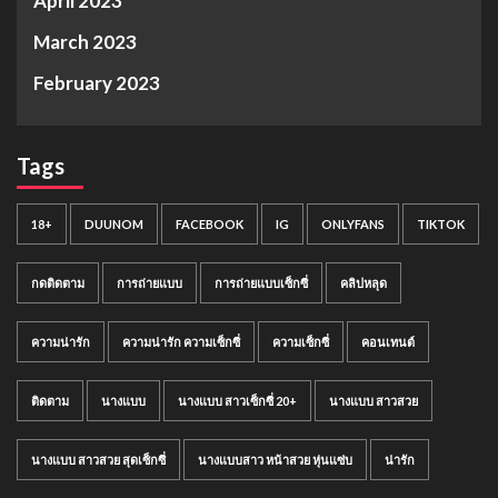
April 2023
March 2023
February 2023
Tags
18+
DUUNOM
FACEBOOK
IG
ONLYFANS
TIKTOK
กดติดตาม
การถ่ายแบบ
การถ่ายแบบเซ็กซี่
คลิปหลุด
ความน่ารัก
ความน่ารัก ความเซ็กซี่
ความเซ็กซี่
คอนเทนต์
ติดตาม
นางแบบ
นางแบบ สาวเซ็กซี่ 20+
นางแบบ สาวสวย
นางแบบ สาวสวย สุดเซ็กซี่
นางแบบสาว หน้าสวย หุ่นแซ่บ
น่ารัก