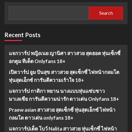
Search
Recent Posts
แจกวาร์ป หญิงเนย ญานิศา สาวสวย สุดฮอต หุ่นเซ็กซี่
อกตูม ทีเด็ด Onlyfans 18+
เปิดวาร์ป อูม ปันสุข สาวสวย สุดเซ็กซี่ ไฟหน้ากลมโต
หุ่นสุดเอ็กซ์ การันตีความเร้าใจ 18+
แจกวาร์ป กาติกา หยาน นางแบบหุ่นแซ่บชาว
มาเลเซีย การันตีความน่ารัก ดาวเด่น Onlyfans 18+
Praew asian สาวสวย สุดเซ็กซี่ หุ่นสุดเอ็กซ์ ไฟหน้า
กลมโต ดาวเด่น onlyfans 18+
แจกวาร์ปเด็ด โบว์ Nalita สาวสวย หุ่นเซ็กซี่ ไฟหน้า