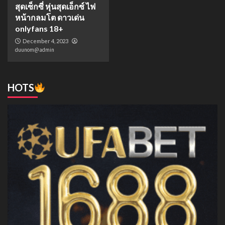
สุดเซ็กซี่ หุ่นสุดเอ็กซ์ ไฟ
หน้ากลมโต ดาวเด่น
onlyfans 18+
December 4, 2023
duunom@admin
HOTS