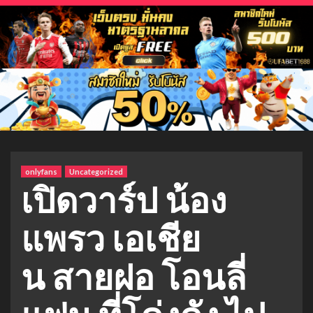
onlyfans
Uncategorized
เปิดวาร์ป น้อง
แพรว เอเชีย
น สายฝอ โอนลี่