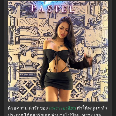
ด้วยความ น่ารักของ
แพรว เอเชียน
ทำให้หนุ่ม ๆ ทั่ว
ประเทศ ได้หลงรักเธอ จำนวนไม่น้อย เพราะ เธอ