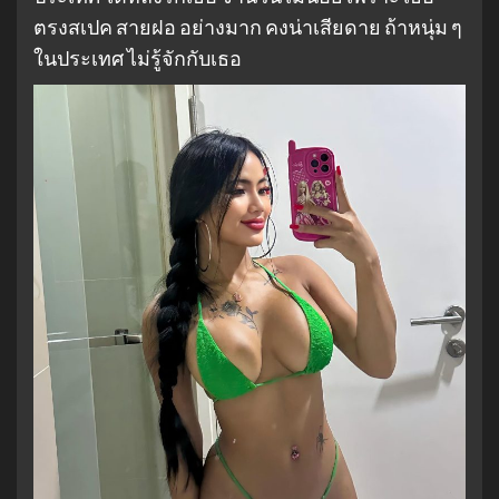
ตรงสเปค สายฝอ อย่างมาก คงน่าเสียดาย ถ้าหนุ่ม ๆ
ในประเทศ ไม่รู้จักกับเธอ