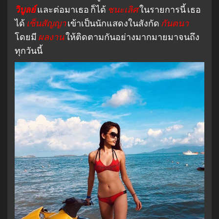
วิบูลย์
และต่อมาเธอ ก็ได้
ชนะเลิศ
ในรายการนี้ เธอ
ได้
เซ็นสัญญา
เข้าเป็นนักแสดงในสังกัด
กันตนา
โดยมี
ผลงาน
ให้ติดตามกันอย่างมากมายมาจนถึง
ทุกวันนี้