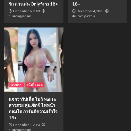
รัก ดาวเด่น Onlyfans 18+
18+
December 6, 2023
December 4, 2023
duunom@admin
duunom@admin
นางแบบ
เน็ตไอดอล
แจกวาร์ปเด็ด โบว์ Nalita
สาวสวย หุ่นเซ็กซี่ ไฟหน้า
กลมโต การันตีความเร้าใจ
18+
December 1, 2023
duunom@admin