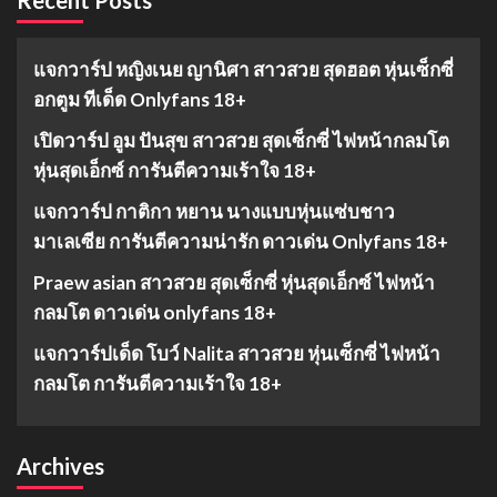
แจกวาร์ป หญิงเนย ญานิศา สาวสวย สุดฮอต หุ่นเซ็กซี่
อกตูม ทีเด็ด Onlyfans 18+
เปิดวาร์ป อูม ปันสุข สาวสวย สุดเซ็กซี่ ไฟหน้ากลมโต
หุ่นสุดเอ็กซ์ การันตีความเร้าใจ 18+
แจกวาร์ป กาติกา หยาน นางแบบหุ่นแซ่บชาว
มาเลเซีย การันตีความน่ารัก ดาวเด่น Onlyfans 18+
Praew asian สาวสวย สุดเซ็กซี่ หุ่นสุดเอ็กซ์ ไฟหน้า
กลมโต ดาวเด่น onlyfans 18+
แจกวาร์ปเด็ด โบว์ Nalita สาวสวย หุ่นเซ็กซี่ ไฟหน้า
กลมโต การันตีความเร้าใจ 18+
Archives