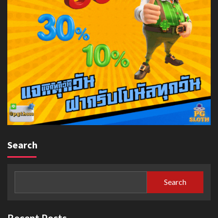
Search
Search
Recent Posts