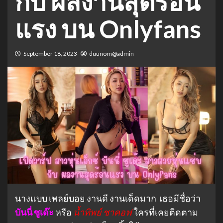
กับ ผลงานสุดร้อน
แรง บน Onlyfans
September 18, 2023
duunom@admin
นางแบบ เพลย์บอย งานดี งานเด็ดมาก เธอมีชื่อว่า
บันนี่ ซูเด๊ะ
หรือ
น้ำทิพย์ ชาคอฟ
ใครที่เคยติดตาม